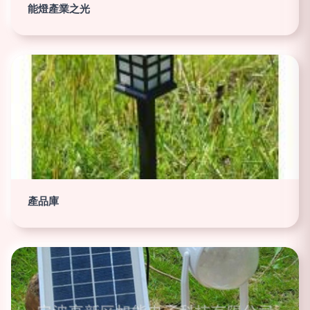
能燈產業之光
產品庫