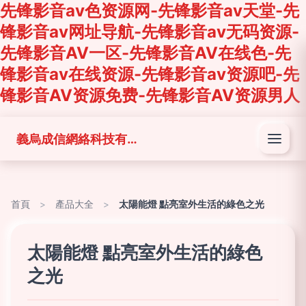
先锋影音av色资源网-先锋影音av天堂-先
锋影音av网址导航-先锋影音av无码资源-
先锋影音AV一区-先锋影音AV在线色-先
锋影音av在线资源-先锋影音av资源吧-先
锋影音AV资源免费-先锋影音AV资源男人
義烏成信網絡科技有限公司
首頁
>
產品大全
>
太陽能燈 點亮室外生活的綠色之光
太陽能燈 點亮室外生活的綠色
之光