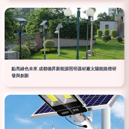
點亮綠色未來 成都德昇新能源照明器材廠太陽能路燈研
發與創新