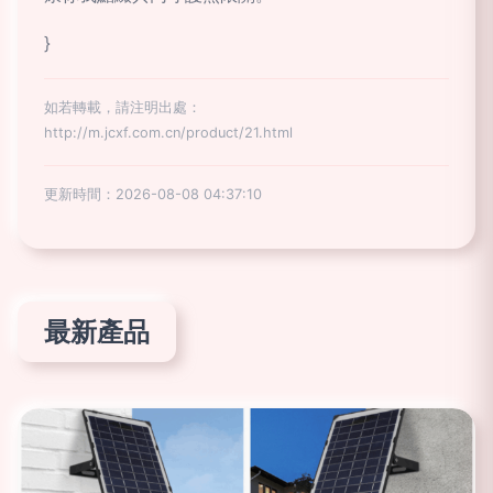
}
如若轉載，請注明出處：
http://m.jcxf.com.cn/product/21.html
更新時間：2026-08-08 04:37:10
最新產品