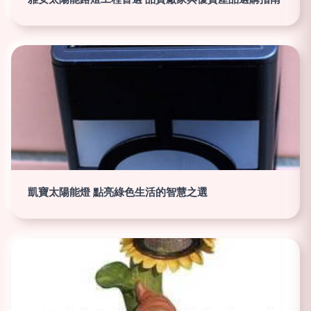
凱寶太陽能燈 點亮綠色生活的智慧之選